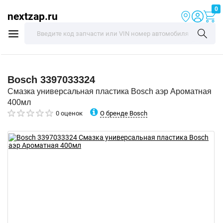
0
nextzap.ru
Bosch
3397033324
Смазка универсальная пластика Bosch аэр Ароматная
400мл
О бренде Bosch
0 оценок