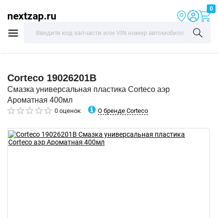
0
nextzap.ru
Corteco
19026201B
Смазка универсальная пластика Corteco аэр
Ароматная 400мл
О бренде Corteco
0 оценок