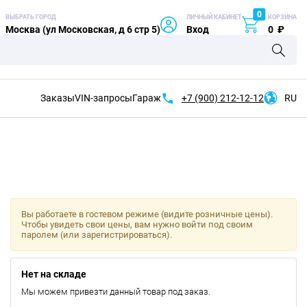
0
ВЫБРАТЬ ГОРОД
ЛИЧНЫЙ КАБИНЕТ
КОРЗИНА
Москва (ул Московская, д 6 стр 5)
Вход
0
₽
Заказы
VIN-запросы
Гараж
+7 (900)
212-12-12
RU
Вы работаете в гостевом режиме (видите розничные цены).
Чтобы увидеть свои цены, вам нужно войти под своим
паролем (или зарегистрироваться).
Нет на складе
Мы можем привезти данный товар под заказ.