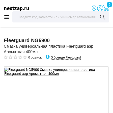
0
nextzap.ru
Fleetguard
NG5900
Смазка универсальная пластика Fleetguard аэр
Ароматная 400мл
О бренде Fleetguard
0 оценок