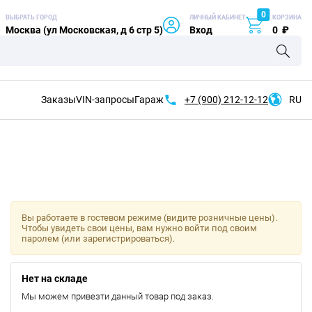
0
ВЫБРАТЬ ГОРОД
ЛИЧНЫЙ КАБИНЕТ
КОРЗИНА
Москва (ул Московская, д 6 стр 5)
Вход
0
₽
Заказы
VIN-запросы
Гараж
+7 (900)
212-12-12
RU
Вы работаете в гостевом режиме (видите розничные цены).
Чтобы увидеть свои цены, вам нужно войти под своим
паролем (или зарегистрироваться).
Нет на складе
Мы можем привезти данный товар под заказ.