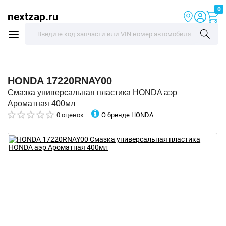
0
nextzap.ru
HONDA
17220RNAY00
Смазка универсальная пластика HONDA аэр
Ароматная 400мл
О бренде HONDA
0 оценок