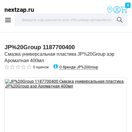
0
nextzap.ru
JP%20Group
1187700400
Смазка универсальная пластика JP%20Group аэр
Ароматная 400мл
О бренде JP%20Group
0 оценок