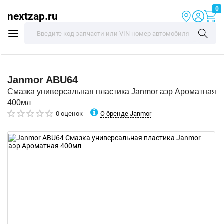
0
nextzap.ru
Janmor
ABU64
Смазка универсальная пластика Janmor аэр Ароматная
400мл
О бренде Janmor
0 оценок