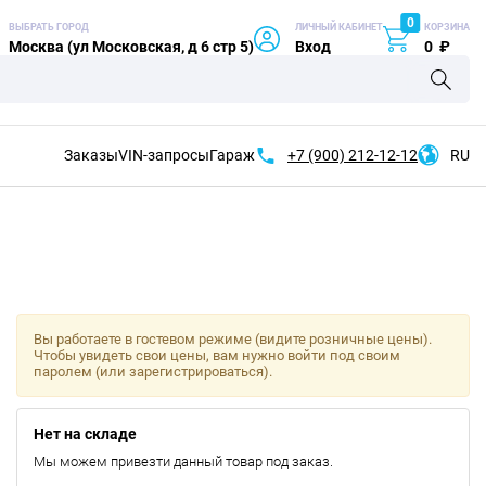
0
ВЫБРАТЬ ГОРОД
ЛИЧНЫЙ КАБИНЕТ
КОРЗИНА
Москва (ул Московская, д 6 стр 5)
Вход
0
₽
Заказы
VIN-запросы
Гараж
+7 (900)
212-12-12
RU
Вы работаете в гостевом режиме (видите розничные цены).
Чтобы увидеть свои цены, вам нужно войти под своим
паролем (или зарегистрироваться).
Нет на складе
Мы можем привезти данный товар под заказ.