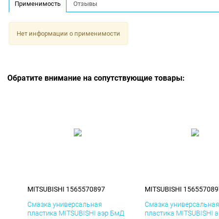
Применимость
Отзывы
Нет информации о применимости
Обратите внимание на сопутствующие товары:
MITSUBISHI 1565570897
MITSUBISHI 156557089
Смазка универсальная
Смазка универсальна
пластика MITSUBISHI аэр БмД
пластика MITSUBISHI 