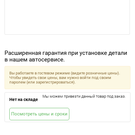
Расширенная гарантия при установке детали
в нашем автосервисе.
Вы работаете в гостевом режиме (видите розничные цены).
Чтобы увидеть свои цены, вам нужно войти под своим
паролем (или зарегистрироваться).
Мы можем привезти данный товар под заказ.
Нет на складе
Посмотреть цены и сроки