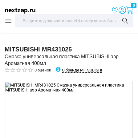
0
nextzap.ru
MITSUBISHI
MR431025
Смазка универсальная пластика MITSUBISHI аэр
Ароматная 400мл
О бренде MITSUBISHI
0 оценок