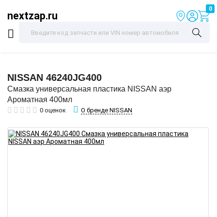
0
nextzap.ru
NISSAN
46240JG400
Смазка универсальная пластика NISSAN аэр
Ароматная 400мл
О бренде NISSAN
0 оценок