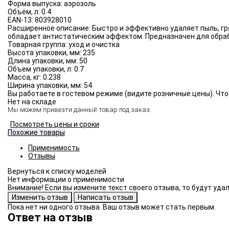
Форма выпуска:
аэрозоль
Объём, л:
0.4
EAN-13:
803928010
Расширенное описание:
Быстро и эффективно удаляет пыль, гр
обладает антистатическим эффектом. Предназначен для обраб
Товарная группа:
уход и очистка
Высота упаковки, мм:
235
Длина упаковки, мм:
50
Объем упаковки, л:
0.7
Масса, кг:
0.238
Ширина упаковки, мм:
54
Вы работаете в гостевом режиме (видите розничные цены). Что
Нет на складе
Мы можем привезти данный товар под заказ.
Посмотреть цены и сроки
Похожие товары
Применимость
Отзывы
Нет информации о применимости
Внимание! Если вы измените текст своего отзыва, то будут уд
Пока нет ни одного отзыва. Ваш отзыв может стать первым.
Ответ на отзыв