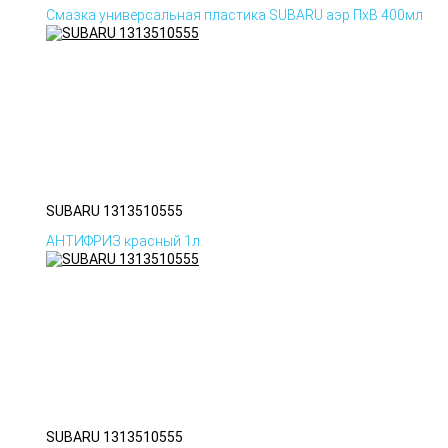
Смазка универсальная пластика SUBARU аэр ПхВ 400мл
SUBARU 1313510555
АНТИФРИЗ красный 1л.
SUBARU 1313510555