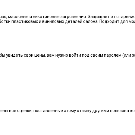
язь, масляные и никотиновые загрязнения. Защищает от старения
отки пластиковых и виниловых деталей салона. Подходит для мо
бы увидеть свои цены, вам нужно войти под своим паролем (или 
алены все оценки, поставленные этому отзыву другими пользоват