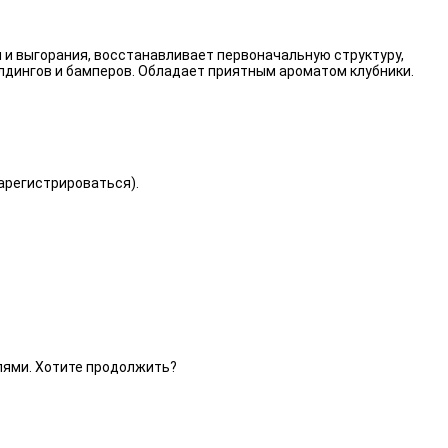
 и выгорания, восстанавливает первоначальную структуру,
лдингов и бамперов. Обладает приятным ароматом клубники.
зарегистрироваться).
елями. Хотите продолжить?